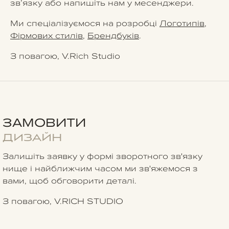
зв’язку або напишіть нам у месенджери.
Ми спеціалізуємося на розробці
Логотипів
,
Фірмових стилів
,
Брендбуків
.
З повагою, V.Rich Studio
ЗАМОВИТИ
ДИЗАЙН
Залишіть заявку у формі зворотного зв'язку
нище
і найближчим часом ми зв'яжемося з
вами, щоб обговорити деталі.
З повагою, V.RICH STUDIO