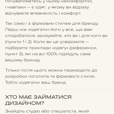
почуватиметесь у ньому некомфортно.
І навпаки – є одяг, у якому ви відразу
відчуваєте впевненість і комфорт.
Так само і з фірмовим стилем для бренду.
Перш ніж «одягати» його у все, що вам
сподобалося, зрозумійте, хто ви і для кого ви
(пункти 1 і 2). Коли ви це усвідомите –
підберете приклади «одягу» (референси,
пункт 3), які на всі 100% підійдуть саме
вашому бренду.
Тільки після цього можна переходити до
розробки логотипа та фірмового стилю.
Тобто «одягати» ваш бренд.
ХТО МАЄ ЗАЙМАТИСЯ
ДИЗАЙНОМ?
Знайдіть студію або спеціаліста, який