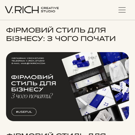
ФІРМОВИЙ СТИЛЬ ДЛЯ
БІЗНЕСУ: З ЧОГО ПОЧАТИ