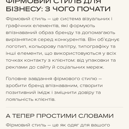
ФІРМОВИЙ СТИЛЬ ДЛЯ
БІЗНЕСУ: З ЧОГО ПОЧАТИ
Фірмовий стиль – це система візуальних і
графічних елементів, які формують
впізнаваний образ бренду та допомагають
вирізнятися серед конкурентів. Він об’єднує
логотип, кольорову палітру, типографіку та
інші елементи, що використовуються у всіх
точках контакту з клієнтом: від упаковки та
реклами до сайту й соціальних мереж.
Головне завдання фірмового стилю –
зробити бренд впізнаваним, створити
позитивний імідж і зміцнити довіру та
лояльність клієнтів.
А ТЕПЕР ПРОСТИМИ СЛОВАМИ
Фірмовий стиль – це як одяг для вашого