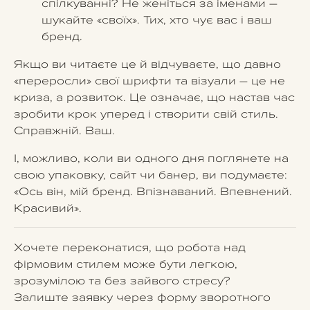
спілкуванні? Не женіться за іменами –
шукайте «своїх». Тих, хто чує вас і ваш
бренд.
Якщо ви читаєте це й відчуваєте, що давно
«переросли» свої шрифти та візуали – це не
криза, а розвиток. Це означає, що настав час
зробити крок уперед і створити свій стиль.
Справжній. Ваш.
І, можливо, коли ви одного дня поглянете на
свою упаковку, сайт чи банер, ви подумаєте:
«Ось він, мій бренд. Впізнаваний. Впевнений.
Красивий».
Хочете переконатися, що робота над
фірмовим стилем може бути легкою,
зрозумілою та без зайвого стресу?
Залиште заявку через форму зворотного