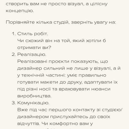
створить вам не просто візуал, а цілісну
концепцію.
Порівняйте кілька студій, зверніть увагу на:
Стиль робіт.
Чи схожий він на той, який хотіли б
отримати ви?
Реалізацію.
Реалізовані проєкти показують, що
дизайнер сильний не лише у візуалі, а й
у технічній частині: уміє правильно
готувати макети до друку, адаптувати їх
під різні носії та враховувати нюанси
виробництва.
Комунікацію.
Вже під час першого контакту зі студією/
дизайнером прислухайтесь до своїх
відчуттів. Чи комфортно вам у